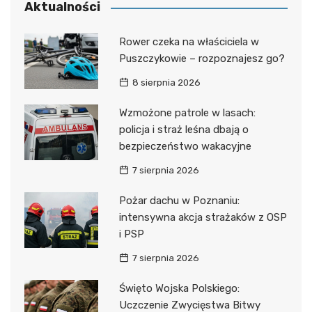
Aktualności
Rower czeka na właściciela w
Puszczykowie – rozpoznajesz go?
8 sierpnia 2026
Wzmożone patrole w lasach:
policja i straż leśna dbają o
bezpieczeństwo wakacyjne
7 sierpnia 2026
Pożar dachu w Poznaniu:
intensywna akcja strażaków z OSP
i PSP
7 sierpnia 2026
Święto Wojska Polskiego:
Uczczenie Zwycięstwa Bitwy