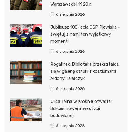
Warszawskiej 1920 r.
6 sierpnia 2026
Jubileusz 100-lecia OSP Plewiska –
świętuj z nami ten wyjątkowy
moment!
6 sierpnia 2026
Rogalinek: Biblioteka przekształca
się w galerię sztuki z kostiumami
Aldony Talarczyk
6 sierpnia 2026
Ulica Tylna w Krośnie otwarta!
Sukces nowej inwestycji
budowlanej
6 sierpnia 2026