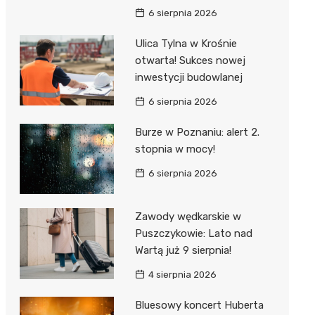
6 sierpnia 2026
Ulica Tylna w Krośnie
otwarta! Sukces nowej
inwestycji budowlanej
6 sierpnia 2026
Burze w Poznaniu: alert 2.
stopnia w mocy!
6 sierpnia 2026
Zawody wędkarskie w
Puszczykowie: Lato nad
Wartą już 9 sierpnia!
4 sierpnia 2026
Bluesowy koncert Huberta