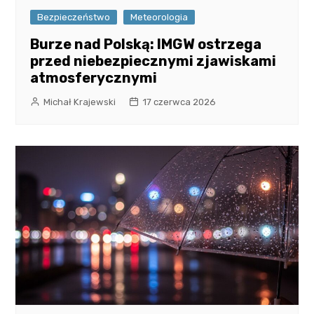
Bezpieczeństwo
Meteorologia
Burze nad Polską: IMGW ostrzega
przed niebezpiecznymi zjawiskami
atmosferycznymi
Michał Krajewski
17 czerwca 2026