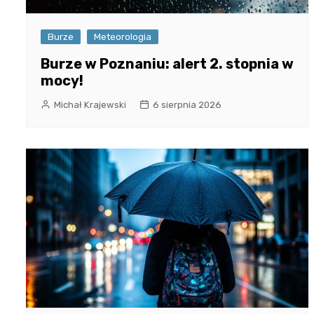
Burze
Meteorologia
Burze w Poznaniu: alert 2. stopnia w
mocy!
Michał Krajewski
6 sierpnia 2026