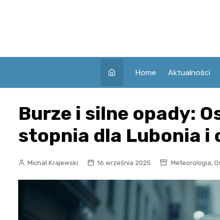
Skip
to
content
Home
Aktualności
Burze i silne opady: 
stopnia dla Lubonia i 
,
Michał Krajewski
16 września 2025
Meteorologia
O