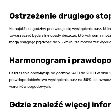
Ostrzeżenie drugiego sto
Na najbliższe godziny przewiduje się wystąpienie burz, kt
towarzyszyć będą silne opady deszczu, których suma moż
mogą osiągnąć prędkość do 95 km/h. Nie można też wykluc
Harmonogram i prawdopo
Ostrzeżenie obowiązuje od godziny 14:00 do 20:00 w dniu 
prawdopodobieństwo wystąpienia burz na
80%
, co oznacz
warunków pogodowych.
Gdzie znaleźć więcej info