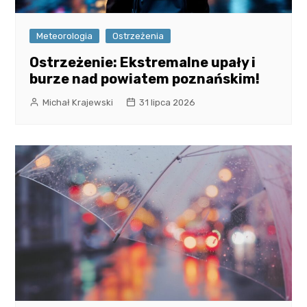
Meteorologia
Ostrzeżenia
Ostrzeżenie: Ekstremalne upały i
burze nad powiatem poznańskim!
Michał Krajewski
31 lipca 2026