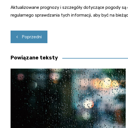
Aktualizowane prognozy i szczegóły dotyczące pogody są
regularnego sprawdzania tych informacji, aby być na bieżąc
Nawigacja
Poprzedni
wpisu
Powiązane teksty