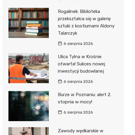
Rogalinek: Biblioteka
przekształca się w galerię
sztuki z kostiumami Aldony
Talarczyk
6 sierpnia 2026
Ulica Tylna w Krośnie
otwarta! Sukces nowej
inwestycji budowlanej
6 sierpnia 2026
Burze w Poznaniu: alert 2.
stopnia w mocy!
6 sierpnia 2026
Zawody wędkarskie w