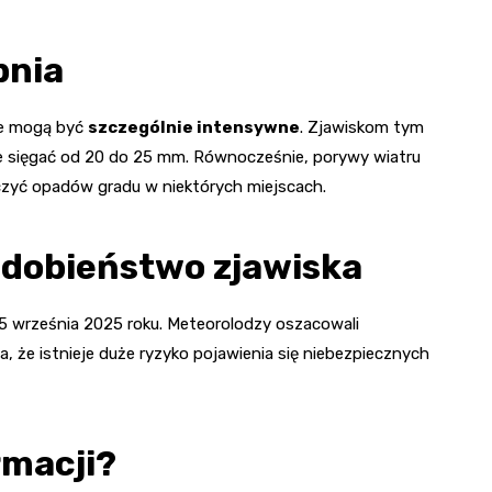
pnia
óre mogą być
szczególnie intensywne
. Zjawiskom tym
e sięgać od 20 do 25 mm. Równocześnie, porywy wiatru
zyć opadów gradu w niektórych miejscach.
dobieństwo zjawiska
15 września 2025 roku. Meteorolodzy oszacowali
a, że istnieje duże ryzyko pojawienia się niebezpiecznych
rmacji?